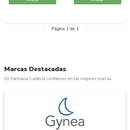
←
Página 1 de 1
→
Marcas Destacadas
En Farmacia Calàbria confiamos en las mejores marcas.