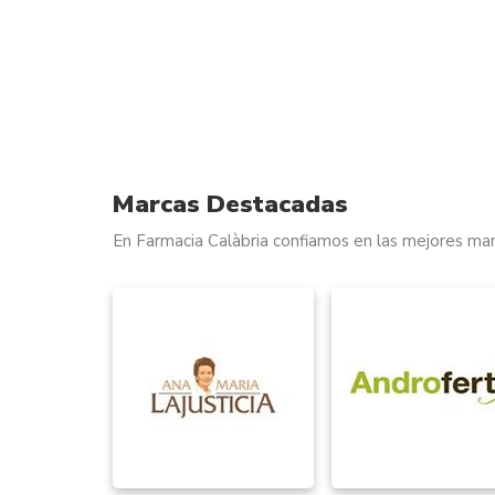
Marcas Destacadas
En Farmacia Calàbria confiamos en las mejores mar