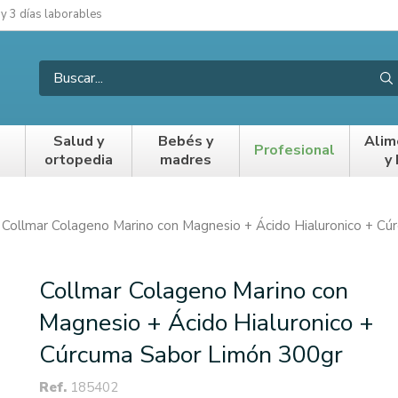
 y 3 días laborables
Salud y
Bebés y
Alim
Profesional
ortopedia
madres
y
Collmar Colageno Marino con Magnesio + Ácido Hialuronico + C
Collmar Colageno Marino con
Magnesio + Ácido Hialuronico +
Cúrcuma Sabor Limón 300gr
Ref.
185402