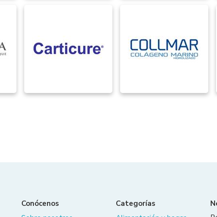
Conócenos
Categorías
N