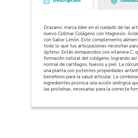
Descripción
Consul
Drasanvi, marca líder en el cuidado de las ar
nuevo Collmar Colágeno con Magnesio, Ácido
con Sabor Limón. Este complemento alimenti
todo lo que tus articulaciones necesitan par
óptimo. Están enriquecidos con vitamina C, q
formación natural del colágeno, logrando así
normal de cartílagos, huesos y piel. La cúr
una planta con potentes propiedades antiinf
beneficios para la salud articular. La combin
ingredientes provoca una acción sinérgica qu
las proteínas, necesarias para la correcta fo