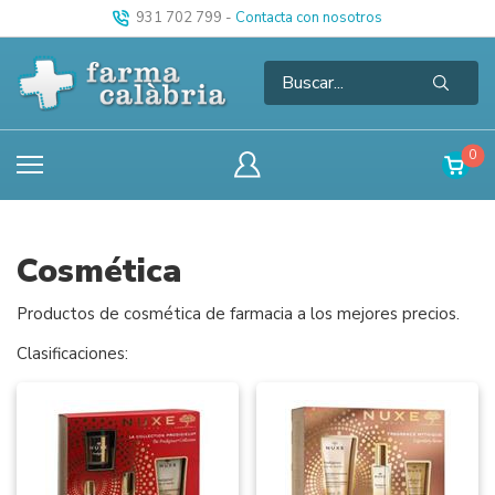
931 702 799
-
Contacta con nosotros
0
Cosmética
Productos de cosmética de farmacia a los mejores precios.
Clasificaciones: