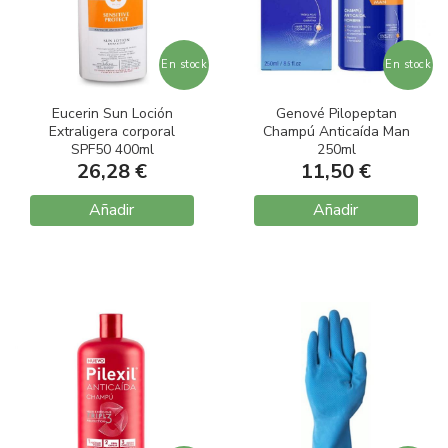
En stock
En stock
Eucerin Sun Loción
Genové Pilopeptan
Extraligera corporal
Champú Anticaída Man
SPF50 400ml
250ml
26,28 €
11,50 €
Añadir
Añadir