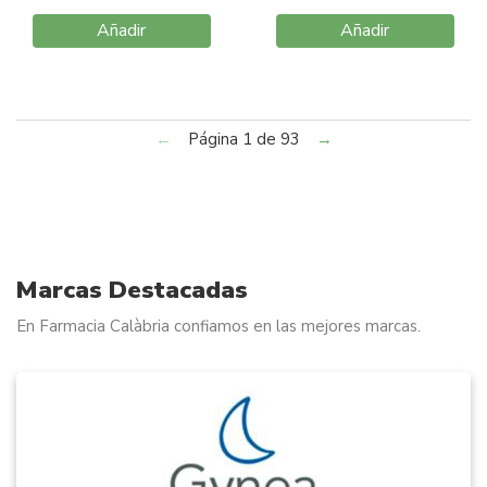
Añadir
Añadir
←
Página 1 de 93
→
Marcas Destacadas
En Farmacia Calàbria confiamos en las mejores marcas.