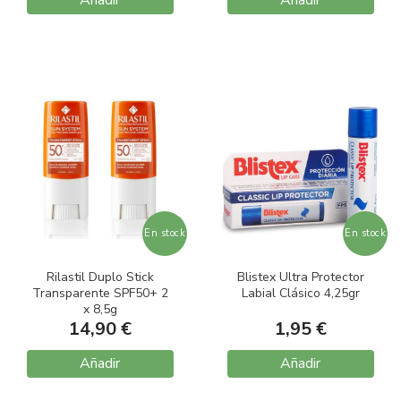
En stock
En stock
Rilastil Duplo Stick
Blistex Ultra Protector
Transparente SPF50+ 2
Labial Clásico 4,25gr
x 8,5g
14,90 €
1,95 €
Añadir
Añadir