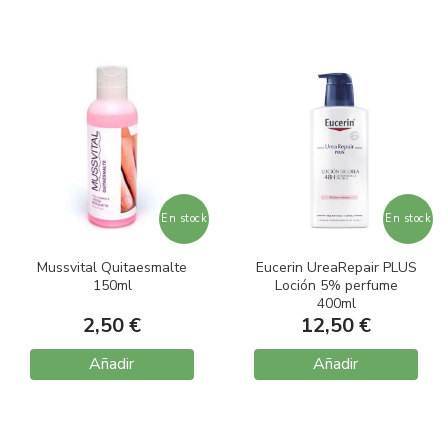
En stock
En stock
Mussvital Quitaesmalte
Eucerin UreaRepair PLUS
150ml
Loción 5% perfume
400ml
2,50 €
12,50 €
Añadir
Añadir