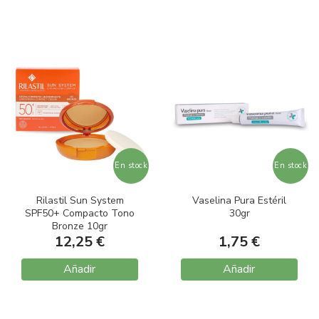
En stock
En stock
Rilastil Sun System
Vaselina Pura Estéril
SPF50+ Compacto Tono
30gr
Bronze 10gr
12,25 €
1,75 €
Añadir
Añadir