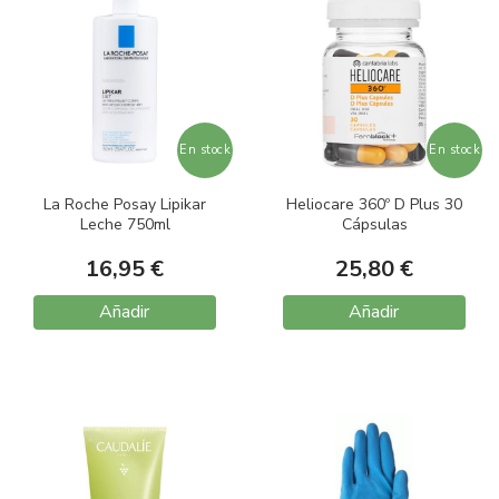
En stock
En stock
La Roche Posay Lipikar
Heliocare 360º D Plus 30
Leche 750ml
Cápsulas
16,95 €
25,80 €
Añadir
Añadir