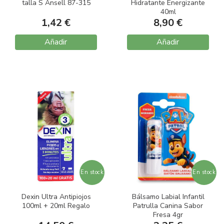
talla S Ansell 87-315
Hidratante Energizante
40ml
1,42 €
8,90 €
Añadir
Añadir
En stock
En stock
Dexin Ultra Antipiojos
Bálsamo Labial Infantil
100ml + 20ml Regalo
Patrulla Canina Sabor
Fresa 4gr