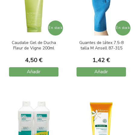
En stock
En stock
Caudalie Gel de Ducha
Guantes de látex 7.5-8
Fleur de Vigne 200ml
talla M Ansell 87-315
4,50 €
1,42 €
Añadir
Añadir