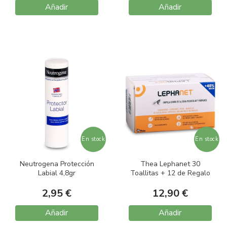
Añadir
Añadir
En stock
En stock
Neutrogena Protección
Thea Lephanet 30
Labial 4,8gr
Toallitas + 12 de Regalo
2,95 €
12,90 €
Añadir
Añadir