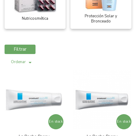
Protección Solar y
Nutricosmética
Bronceado
Filtrar
Ordenar
En stock
En stock