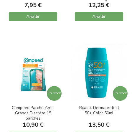
7,95 €
12,25 €
Añadir
Añadir
En stock
En stock
Compeed Parche Anti-
Rilastil Dermaprotect
Granos Discreto 15
50+ Color 50ml
parches
10,90 €
13,50 €