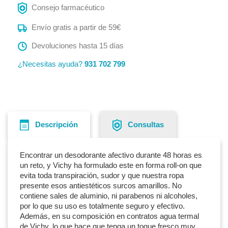
Consejo farmacéutico
Envío gratis a partir de 59€
Devoluciones hasta 15 días
¿Necesitas ayuda?
931 702 799
Descripción
Consultas
Encontrar un desodorante afectivo durante 48 horas es
un reto, y Vichy ha formulado este en forma roll-on que
evita toda transpiración, sudor y que nuestra ropa
presente esos antiestéticos surcos amarillos. No
contiene sales de aluminio, ni parabenos ni alcoholes,
por lo que su uso es totalmente seguro y efectivo.
Además, en su composición en contratos agua termal
de Vichy, lo que hace que tenga un toque fresco muy