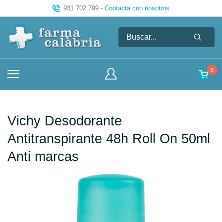
931 702 799
-
Contacta con nosotros
0
Vichy Desodorante
Antitranspirante 48h Roll On 50ml
Anti marcas