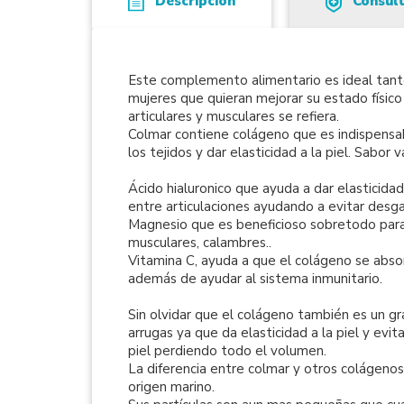
Descripción
Consul
Este complemento alimentario es ideal tan
mujeres que quieran mejorar su estado físico
articulares y musculares se refiera.
Colmar contiene colágeno que es indispensa
los tejidos y dar elasticidad a la piel. Sabor va
Ácido
hialuronico
que ayuda a dar elasticidad
entre articulaciones ayudando a evitar desg
Magnesio que es beneficioso sobretodo para 
musculares, calambres..
Vitamina C, ayuda a que el colágeno se abso
además de ayudar al sistema inmunitario.
Sin olvidar que el colágeno también es un gra
arrugas ya que da elasticidad a la piel y evit
piel perdiendo todo el volumen.
La diferencia entre colmar y otros colágeno
origen marino.