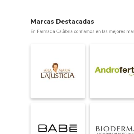
Marcas Destacadas
En Farmacia Calàbria confiamos en las mejores mar