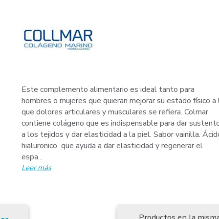
Este complemento alimentario es ideal tanto para
hombres o mujeres que quieran mejorar su estado físico a 
que dolores articulares y musculares se refiera. Colmar
contiene colágeno que es indispensable para dar sustent
a los tejidos y dar elasticidad a la piel. Sabor vainilla. Áci
hialuronico que ayuda a dar elasticidad y regenerar el
espa...
Leer más
Productos en la misma