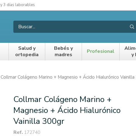
 y 3 días laborables
Salud y
Bebés y
Alim
Profesional
ortopedia
madres
y
Collmar Colágeno Marino + Magnesio + Ácido Hialurónico Vainilla
Collmar Colágeno Marino +
Magnesio + Ácido Hialurónico
Vainilla 300gr
Ref.
172740