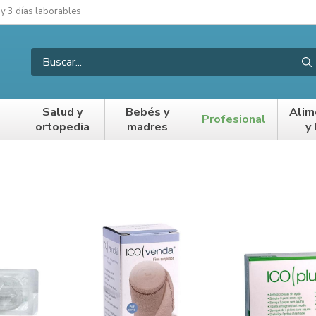
 y 3 días laborables
Salud y
Bebés y
Alim
Profesional
ortopedia
madres
y