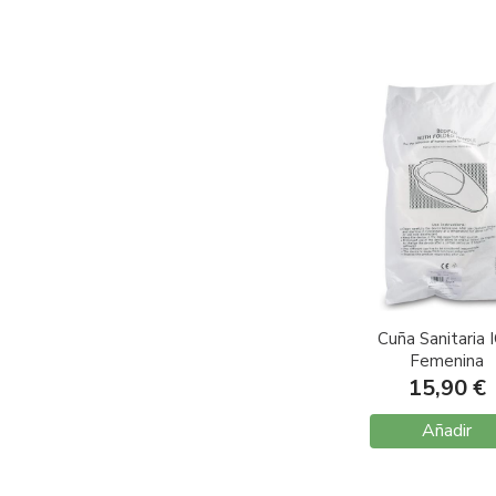
Cuña Sanitaria 
Femenina
15,90 €
Añadir