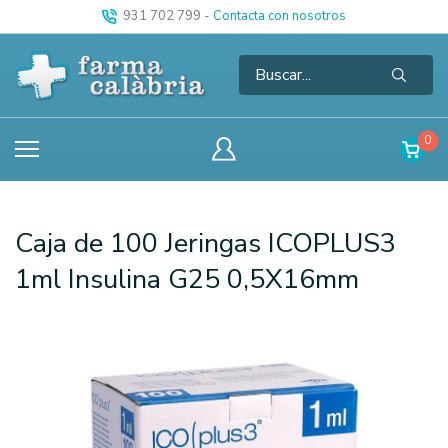
931 702 799
-
Contacta con nosotros
0
Caja de 100 Jeringas ICOPLUS3
1ml Insulina G25 0,5X16mm