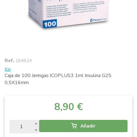
Ref.
164624
Ico
Caja de 100 Jeringas ICOPLUS3 1ml Insulina G25
0,5X16mm
8,90 €
Añadir