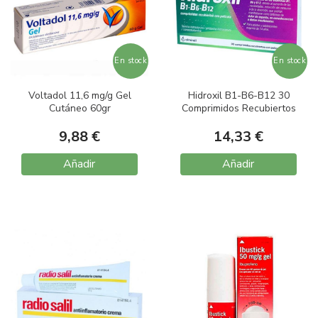
En stock
En stock
Voltadol 11,6 mg/g Gel
Hidroxil B1-B6-B12 30
Cutáneo 60gr
Comprimidos Recubiertos
9,88 €
14,33 €
Añadir
Añadir