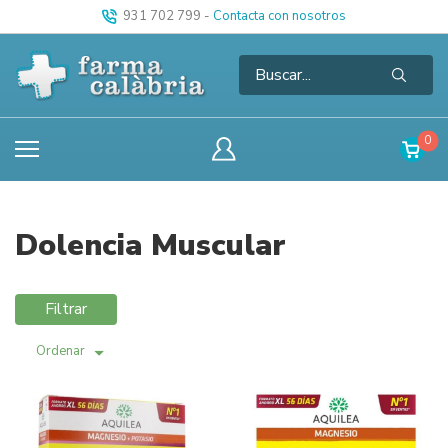
931 702 799
-
Contacta con nosotros
0
Dolencia Muscular
Filtrar
Ordenar