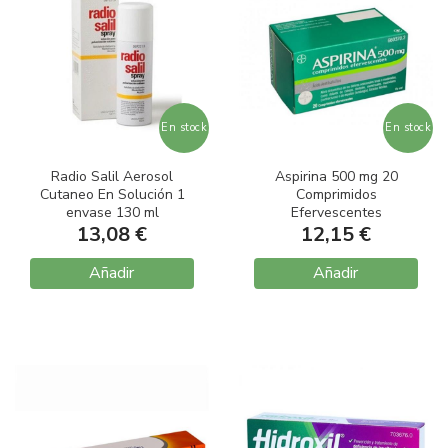
En stock
En stock
Radio Salil Aerosol
Aspirina 500 mg 20
Cutaneo En Solución 1
Comprimidos
envase 130 ml
Efervescentes
13,08 €
12,15 €
Añadir
Añadir