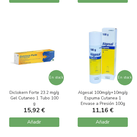
En stock
En stock
Diclokern Forte 23.2 mg/g
Algesal 100mg/g+10mg/g
Gel Cutaneo 1 Tubo 100
Espuma Cutanea 1
g
Envase a Presión 100g
15,92 €
11,16 €
Añadir
Añadir