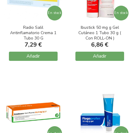
En stock
En stock
Radio Salil
Ibustick 50 mg g Gel
Antinflamatorio Crema 1
Cutáneo 1 Tubo 30 g (
Tubo 30 G
Con ROLL-ON )
7,29 €
6,86 €
Añadir
Añadir