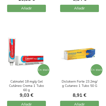
Añadir
Añadir
En stock
En stock
Calmatel 18 mg/g Gel
Diclokern Forte 23.2mg/
Cutáneo Crema 1 Tubo
g Cutaneo 1 Tubo 50 G
60 g
9,03 €
8,91 €
Añadir
Añadir