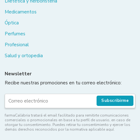
Dietética y herboristería
Medicamentos
Óptica
Perfumes
Profesional
Salud y ortopedia
Newsletter
Recibe nuestras promociones en tu correo electrónico:
Subscribirme
farmaCalàbria tratará el email facilitado para remitirte comunicaciones
comerciales o promocionales en base a tu perfil de usuario, en caso de
otorgar tu consentimiento. Puedes retirar tu consentimiento y ejercer los
demás derechos reconocidos por la normativa aplicable aquí.