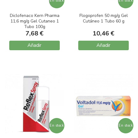
En stock
En stock
Diclofenaco Kern Pharma
Flogoprofen 50 mg/g Gel
11,6 mg/g Gel Cutaneo 1
Cutáneo 1 Tubo 60 g
Tubo 100g
7,68 €
10,46 €
Añadir
Añadir
En stock
En stock