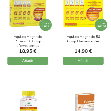
Últimas
Última
3 uds.
unidad
Aquilea Magnesio
Aquilea Magnesio 56
Potasio 56 Comp
Comp Efervescentes
efervescentes
18,95 €
14,90 €
Añadir
Añadir