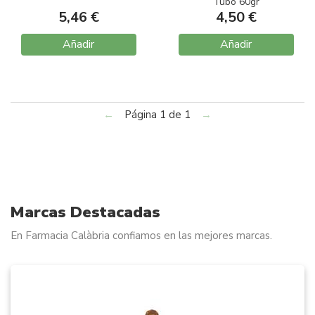
Tubo 60gr
5,46 €
4,50 €
Añadir
Añadir
←
Página 1 de 1
→
Marcas Destacadas
En Farmacia Calàbria confiamos en las mejores marcas.