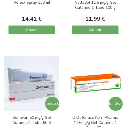
Reflex Spray 130 ml
Voltadol 11.6 mg/g Gel
Cutáneo 1 Tubo 100 g
14,41 €
11,99 €
Añadir
Añadir
En stock
En stock
Zenavan 50 mg/g Gel
Diclofenaco Kern Pharma
Cutaneo 1 Tubo 60 G
11,6mg/g Gel Cutáneo 1