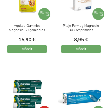
Última
Última
unidad
unidad
Aquilea Gummies
Pileje Formag Magnesio
Magnesio 60 gominolas
30 Comprimidos
15,90 €
8,95 €
Añadir
Añadir