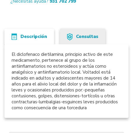
¿Necesitas ayuda?
931 702 799
Descripción
Consultas
El diclofenaco dietilamina, principio activo de este
medicamento, pertenece al grupo de los
antiinflamatorios no esteroideos y actúa como
analgésico y antiinflamatorio local. Voltadol está
indicado en adultos y adolescentes mayores de 14
años para el alivio local del dolor y de la inflamación
leves y ocasionales producidos por:-pequeñas
contusiones, golpes, distensiones-tortícolis u otras
contracturas-lumbalgias-esguinces leves producidos
como consecuencia de una torcedura