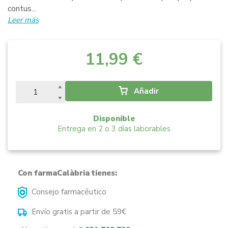
contus...
Leer más
11,99 €
Añadir
Disponible
Entrega en 2 o 3 días laborables
Con farmaCalàbria tienes:
Consejo farmacéutico
Envío gratis a partir de 59€