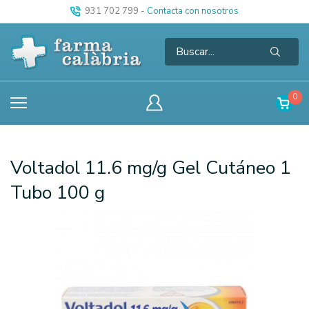
931 702 799
-
Contacta con nosotros
0
Voltadol 11.6 mg/g Gel Cutáneo 1
Tubo 100 g