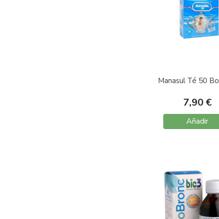
Manasul Té 50 Bol
7,90 €
Añadir