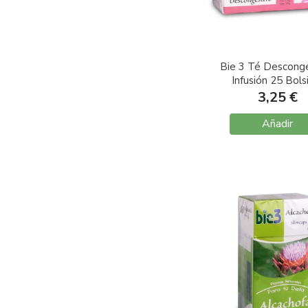
Bie 3 Té Descong
Infusión 25 Bols
3,25 €
Añadir