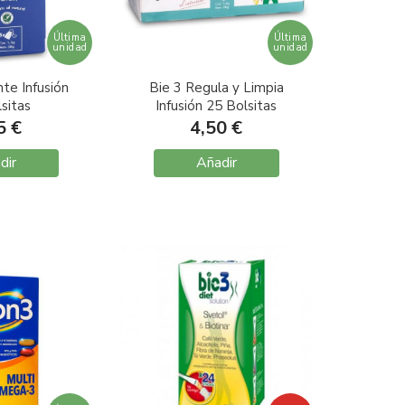
Última
Última
unidad
unidad
nte Infusión
Bie 3 Regula y Limpia
sitas
Infusión 25 Bolsitas
5 €
4,50 €
dir
Añadir