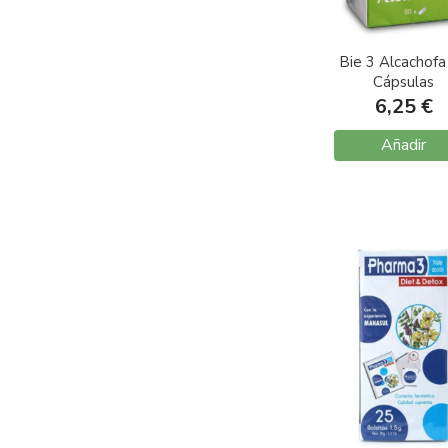
Bie 3 Alcachofa
Cápsulas
6,25 €
Añadir