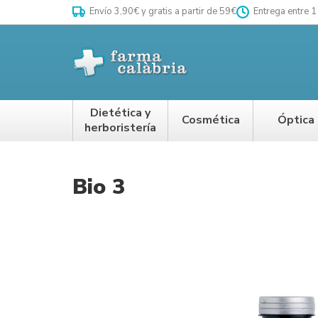
Envío 3,90€ y gratis a partir de 59€
Entrega entre 1
Dietética y
Cosmética
Óptica
herboristería
Bio 3