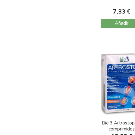
7,33 €
Añadir
Bie 3 Artrostop
comprimidos