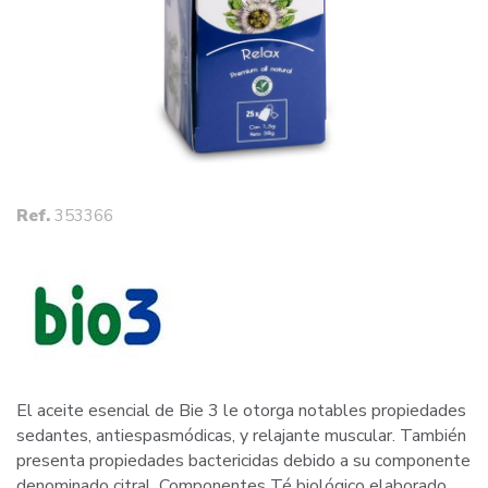
Ref.
353366
El aceite esencial de Bie 3 le otorga notables propiedades
sedantes, antiespasmódicas, y relajante muscular. También
presenta propiedades bactericidas debido a su componente
denominado citral. Componentes Té biológico elaborado