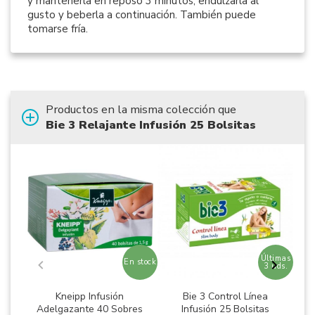
y mantenerla en reposo 3 minutos, endulzarla al
gusto y beberla a continuación. También puede
tomarse fría.
Productos en la misma colección que
Bie 3 Relajante Infusión 25 Bolsitas
Últimas
En stock
3 uds.
Kneipp Infusión
Bie 3 Control Línea
Adelgazante 40 Sobres
Infusión 25 Bolsitas