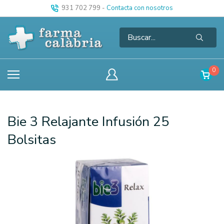
931 702 799
-
Contacta con nosotros
0
Bie 3 Relajante Infusión 25
Bolsitas