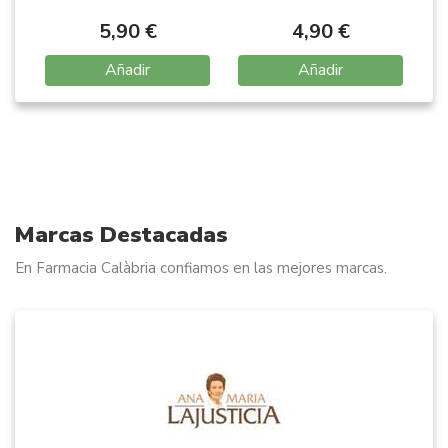
5,90 €
4,90 €
Añadir
Añadir
Item
1
of
15
Marcas Destacadas
En Farmacia Calàbria confiamos en las mejores marcas.