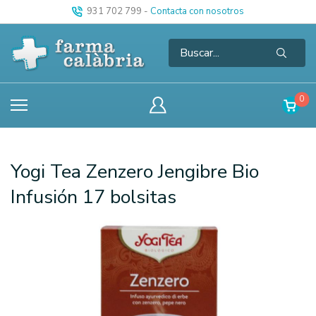
931 702 799
-
Contacta con nosotros
0
Yogi Tea Zenzero Jengibre Bio
Infusión 17 bolsitas