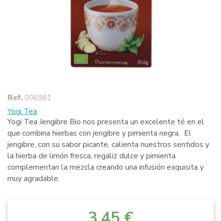
Ref.
006981
Yogi Tea
Yogi Tea Jengibre Bio nos presenta un excelente té en el
que combina hierbas con jengibre y pimienta negra. El
jengibre, con su sabor picante, calienta nuestros sentidos y
la hierba de limón fresca, regaliz dulce y pimienta
complementan la mezcla creando una infusión exquisita y
muy agradable.
3,45 €