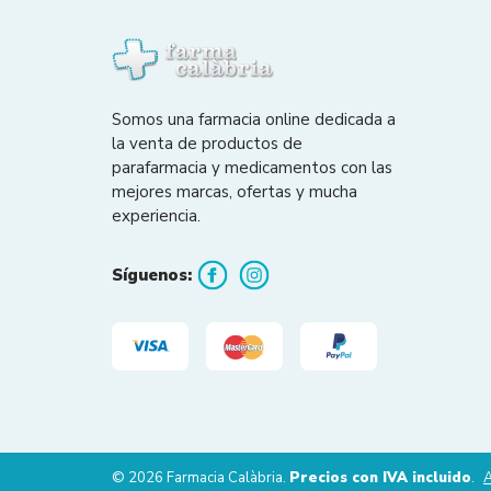
Somos una farmacia online dedicada a
la venta de productos de
parafarmacia y medicamentos con las
mejores marcas, ofertas y mucha
experiencia.
Síguenos:
© 2026 Farmacia Calàbria.
Precios con IVA incluido
.
A