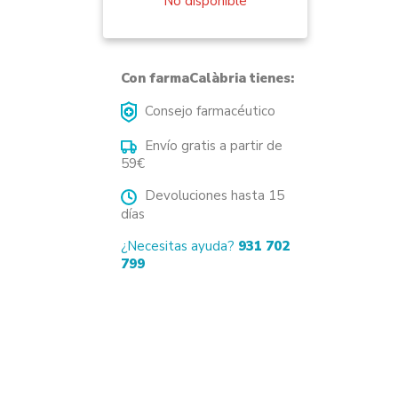
No disponible
Con farmaCalàbria tienes:
Consejo farmacéutico
Envío gratis a partir de
59€
Devoluciones hasta 15
días
¿Necesitas ayuda?
931 702
799