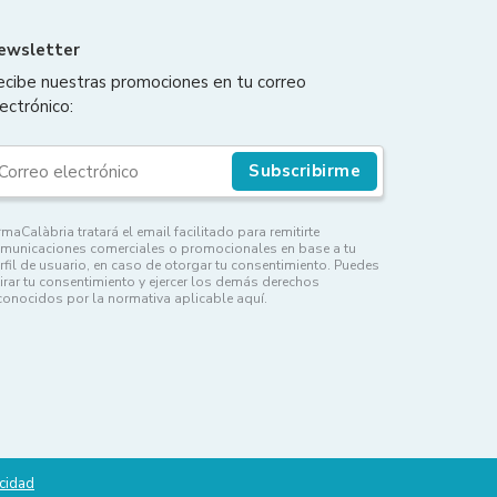
ewsletter
ecibe nuestras promociones en tu correo
ectrónico:
Subscribirme
rmaCalàbria tratará el email facilitado para remitirte
municaciones comerciales o promocionales en base a tu
rfil de usuario, en caso de otorgar tu consentimiento. Puedes
tirar tu consentimiento y ejercer los demás derechos
conocidos por la normativa aplicable aquí.
acidad