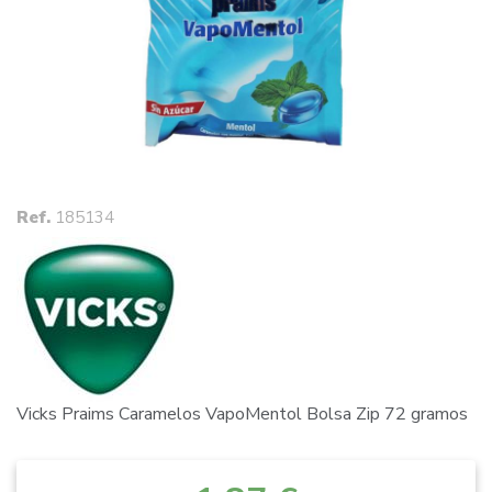
Ref.
185134
Vicks Praims Caramelos VapoMentol Bolsa Zip 72 gramos