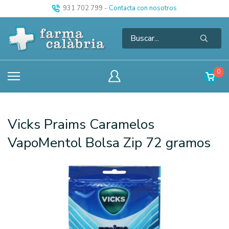
931 702 799
-
Contacta con nosotros
0
Vicks Praims Caramelos
VapoMentol Bolsa Zip 72 gramos