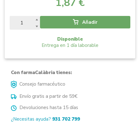
1,87 €
Añadir
Disponible
Entrega en 1 día laborable
Con farmaCalàbria tienes:
Consejo farmacéutico
Envío gratis a partir de 59€
Devoluciones hasta 15 días
¿Necesitas ayuda?
931 702 799