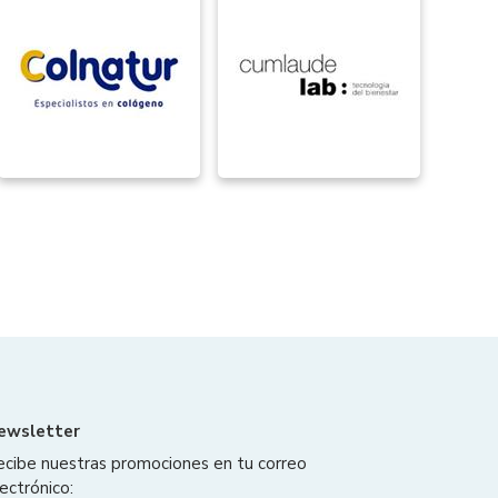
ewsletter
ecibe nuestras promociones en tu correo
ectrónico: