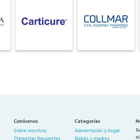
Conócenos
Categorías
N
R
Sobre nosotros
Alimentación y hogar
el
Preguntas frecuentes
Bebés y madres