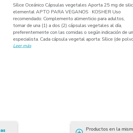
Sílice Oceánico Cápsulas vegetales Aporta 25 mg de silic
elemental APTO PARA VEGANOS · KOSHER Uso
recomendado: Complemento alimenticio para adultos,
tomar de una (1) a dos (2) cápsulas vegetales al día,
preferentemente con las comidas o según indicación de u
especialista. Cada cápsula vegetal aporta: Sílice (de polvo.
Leer más
Productos en la mism
tas