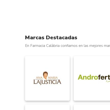
Marcas Destacadas
En Farmacia Calàbria confiamos en las mejores mar