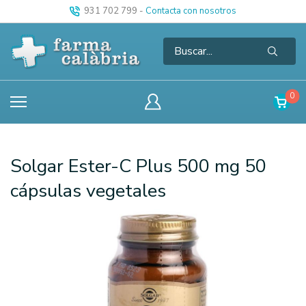
931 702 799
-
Contacta con nosotros
0
Solgar Ester-C Plus 500 mg 50
cápsulas vegetales