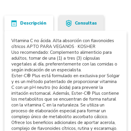
Descripción
Consultas
Vitamina C no ácida. Alta absorción con flavonoides
cítricos APTO PARA VEGANOS · KOSHER
Uso recomendado: Complemento alimenticio para
adultos, tomar de una (1) a tres (3) cápsulas
vegetales al día, preferentemente con las comidas o
según indicación de un especialista.
Ester-C® Plus está formulado en exclusiva por Solgar
y es un método patentado de proporcionar vitamina
C con un pH neutro (no ácida) para prevenir la
irritación estomacal. Además, Ester-C® Plus contiene
los metabolitos que se encuentran de forma natural
con la vitamina C en la naturaleza. Se utiliza un
proceso de elaboración especial para formar un
complejo único de metabolito ascorbato cálcico.
Ofrece los beneficios adicionales de aportar acerola,
complejo de flavonoides cítricos, rutina y escaramujo.