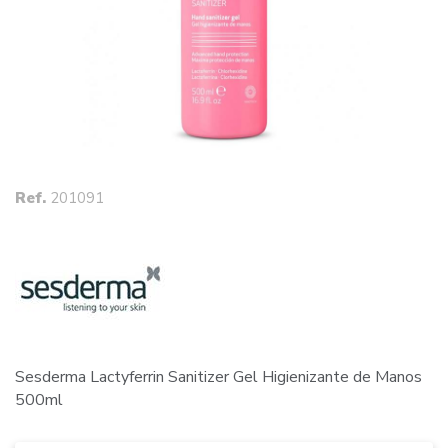
Ref.
201091
Sesderma Lactyferrin Sanitizer Gel Higienizante de Manos
500ml