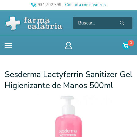
931 702 799
-
Contacta con nosotros
0
Sesderma Lactyferrin Sanitizer Gel
Higienizante de Manos 500ml