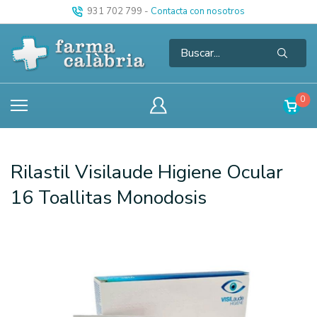
931 702 799
-
Contacta con nosotros
0
Rilastil Visilaude Higiene Ocular
16 Toallitas Monodosis