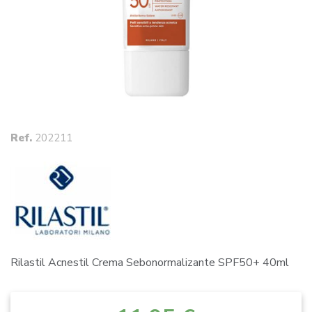
Ref.
202211
Rilastil Acnestil Crema Sebonormalizante SPF50+ 40ml