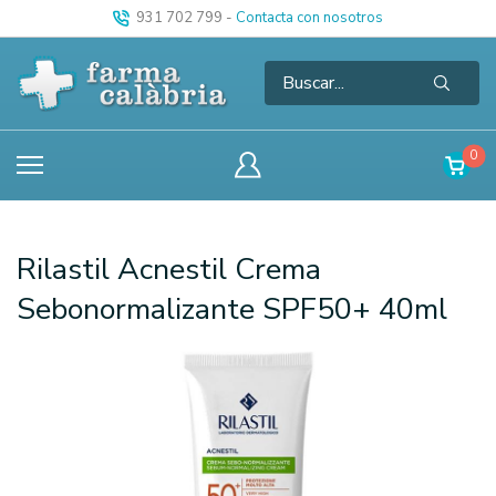
931 702 799
-
Contacta con nosotros
0
Rilastil Acnestil Crema
Sebonormalizante SPF50+ 40ml