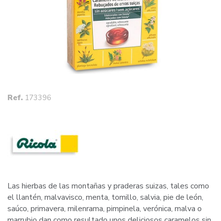
Ref.
173396
Las hierbas de las montañas y praderas suizas, tales como
el llantén, malvavisco, menta, tomillo, salvia, pie de león,
saúco, primavera, milenrama, pimpinela, verónica, malva o
marrubio dan como resultado unos deliciosos caramelos sin