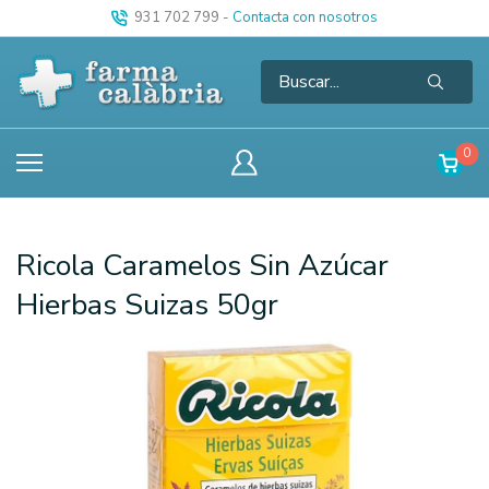
931 702 799
-
Contacta con nosotros
0
Ricola Caramelos Sin Azúcar
Hierbas Suizas 50gr