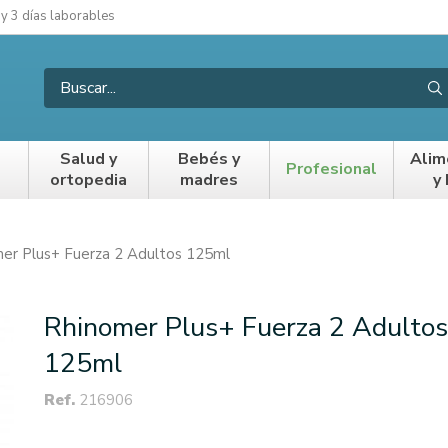
 y 3 días laborables
Salud y
Bebés y
Alim
Profesional
ortopedia
madres
y
er Plus+ Fuerza 2 Adultos 125ml
Rhinomer Plus+ Fuerza 2 Adultos
125ml
Ref.
216906