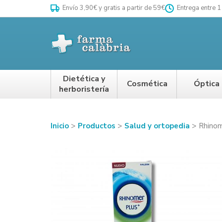
Envío 3,90€ y gratis a partir de 59€
Entrega entre 1
Dietética y
Cosmética
Óptica
herboristería
Inicio
Productos
Salud y ortopedia
Rhinom