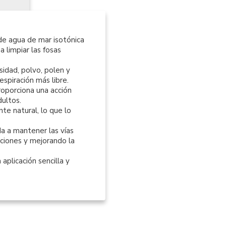
 de agua de mar isotónica
 limpiar las fosas
sidad, polvo, polen y
spiración más libre.
proporciona una acción
ultos.
te natural, lo que lo
a a mantener las vías
cciones y mejorando la
aplicación sencilla y