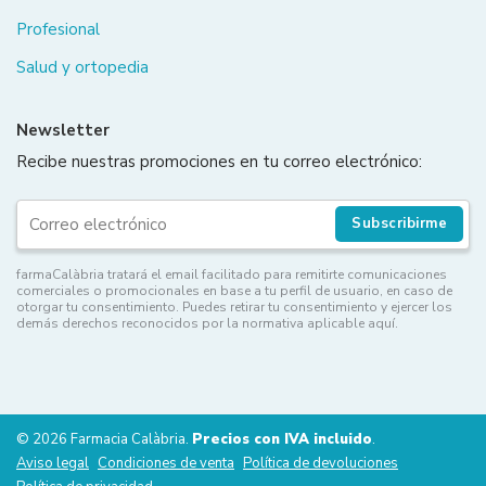
Profesional
Salud y ortopedia
Newsletter
Recibe nuestras promociones en tu correo electrónico:
Subscribirme
farmaCalàbria tratará el email facilitado para remitirte comunicaciones
comerciales o promocionales en base a tu perfil de usuario, en caso de
otorgar tu consentimiento. Puedes retirar tu consentimiento y ejercer los
demás derechos reconocidos por la normativa aplicable aquí.
© 2026 Farmacia Calàbria.
Precios con IVA incluido
.
Aviso legal
Condiciones de venta
Política de devoluciones