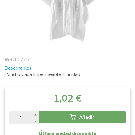
Ref.
007751
Desechables
Poncho Capa Impermeable 1 unidad
1,02 €
Añadir
Última unidad disponible