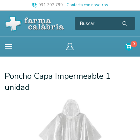
931 702 799
-
Contacta con nosotros
0
Poncho Capa Impermeable 1
unidad