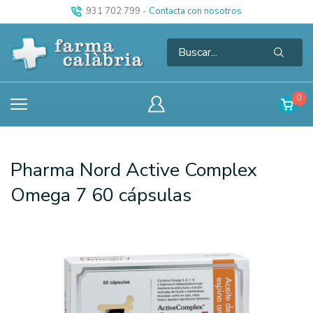
931 702 799
-
Contacta con nosotros
0
Pharma Nord Active Complex
Omega 7 60 cápsulas