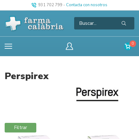
931 702 799
-
Contacta con nosotros
0
Perspirex
Filtrar