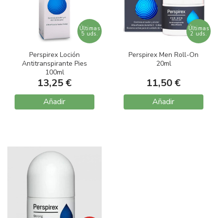
Últimas
Últimas
5 uds.
2 uds.
Perspirex Loción
Perspirex Men Roll-On
Antitranspirante Pies
20ml
100ml
13,25 €
11,50 €
Añadir
Añadir