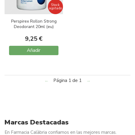
Stock
agotado
Perspirex Rollon Strong
Deodorant 20ml (eu)
9,25 €
Añadir
←
Página 1 de 1
→
Marcas Destacadas
En Farmacia Calàbria confiamos en las mejores marcas.