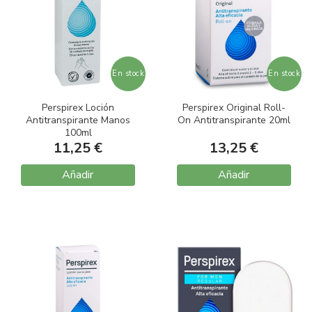
En stock
En stock
Perspirex Loción
Perspirex Original Roll-
Antitranspirante Manos
On Antitranspirante 20ml
100ml
11,25 €
13,25 €
Añadir
Añadir