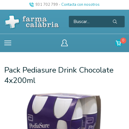
931 702 799
-
Contacta con nosotros
0
Pack Pediasure Drink Chocolate
4x200ml