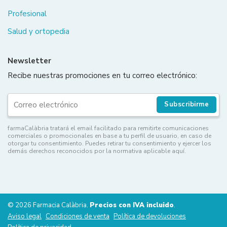
Profesional
Salud y ortopedia
Newsletter
Recibe nuestras promociones en tu correo electrónico:
Subscribirme
farmaCalàbria tratará el email facilitado para remitirte comunicaciones
comerciales o promocionales en base a tu perfil de usuario, en caso de
otorgar tu consentimiento. Puedes retirar tu consentimiento y ejercer los
demás derechos reconocidos por la normativa aplicable aquí.
© 2026 Farmacia Calàbria.
Precios con IVA incluido
.
Aviso legal
Condiciones de venta
Política de devoluciones