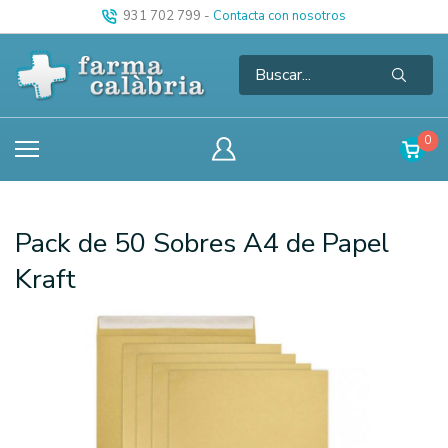
931 702 799
-
Contacta con nosotros
0
Pack de 50 Sobres A4 de Papel
Kraft