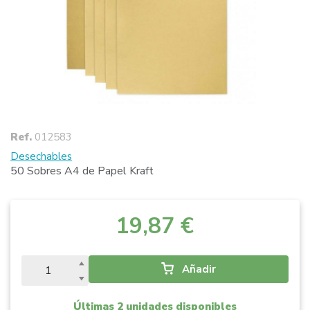
Ref.
012583
Desechables
50 Sobres A4 de Papel Kraft
19,87 €
Añadir
Últimas 2 unidades disponibles