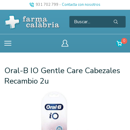
931 702 799
-
Contacta con nosotros
0
Oral-B IO Gentle Care Cabezales
Recambio 2u