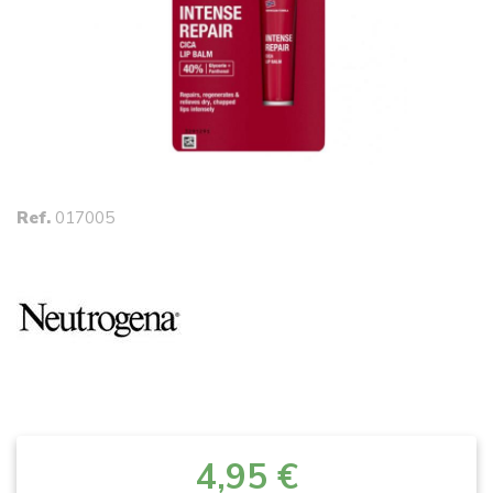
Ref.
017005
4,95 €