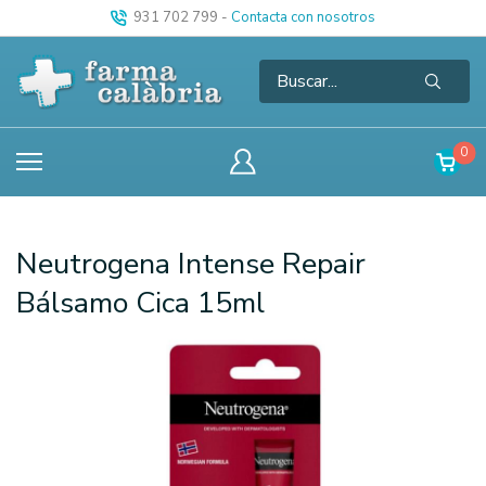
931 702 799
-
Contacta con nosotros
0
Neutrogena Intense Repair
Bálsamo Cica 15ml