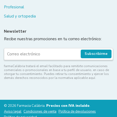
Profesional
Salud y ortopedia
Newsletter
Recibe nuestras promociones en tu correo electrónico:
Subscribirme
farmaCalàbria tratará el email facilitado para remitirte comunicaciones
comerciales o promocionales en base a tu perfil de usuario, en caso de
otorgar tu consentimiento. Puedes retirar tu consentimiento y ejercer los
demás derechos reconocidos por la normativa aplicable aquí.
© 2026 Farmacia Calàbria.
Precios con IVA incluido
.
Aviso legal
Condiciones de venta
Política de devoluciones