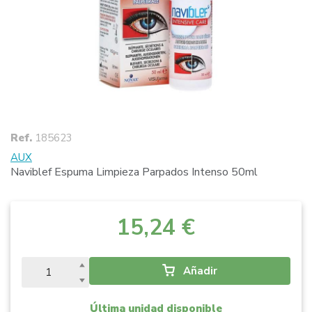
Ref.
185623
AUX
Naviblef Espuma Limpieza Parpados Intenso 50ml
15,24 €
Añadir
Última unidad disponible