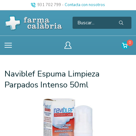
931 702 799
-
Contacta con nosotros
0
Naviblef Espuma Limpieza
Parpados Intenso 50ml