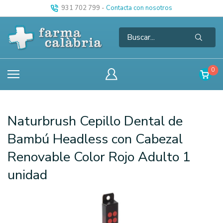
931 702 799
-
Contacta con nosotros
0
Naturbrush Cepillo Dental de
Bambú Headless con Cabezal
Renovable Color Rojo Adulto 1
unidad