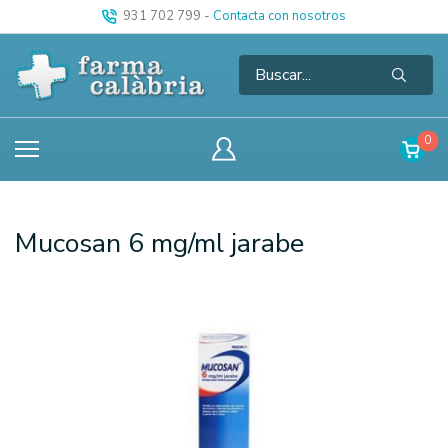
931 702 799
-
Contacta con nosotros
0
Mucosan 6 mg/ml jarabe