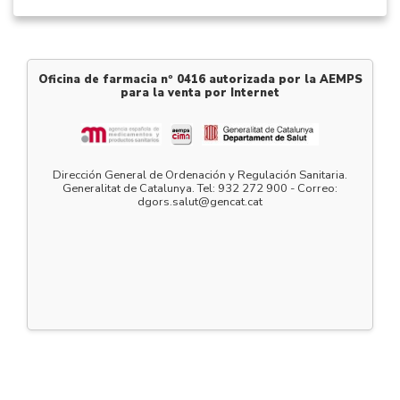
Oficina de farmacia nº 0416 autorizada por la AEMPS
para la venta por Internet
Dirección General de Ordenación y Regulación Sanitaria.
Generalitat de Catalunya. Tel: 932 272 900 - Correo:
dgors.salut@gencat.cat