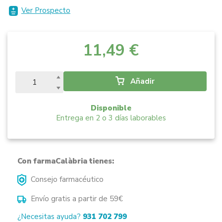
Ver Prospecto
11,49 €
Añadir
Disponible
Entrega en 2 o 3 días laborables
Con farmaCalàbria tienes:
Consejo farmacéutico
Envío gratis a partir de 59€
¿Necesitas ayuda?
931 702 799