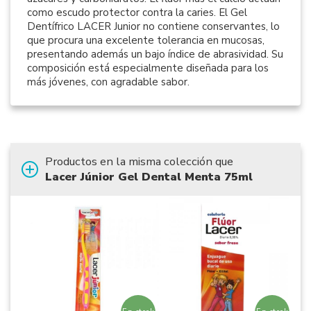
como escudo protector contra la caries. El Gel
Dentífrico LACER Junior no contiene conservantes, lo
que procura una excelente tolerancia en mucosas,
presentando además un bajo índice de abrasividad. Su
composición está especialmente diseñada para los
más jóvenes, con agradable sabor.
Productos en la misma colección que
Lacer Júnior Gel Dental Menta 75ml