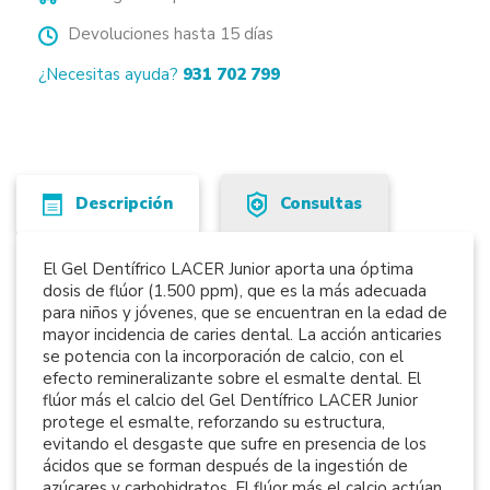
Devoluciones hasta 15 días
¿Necesitas ayuda?
931 702 799
Descripción
Consultas
El Gel Dentífrico LACER Junior aporta una óptima
dosis de flúor (1.500 ppm), que es la más adecuada
para niños y jóvenes, que se encuentran en la edad de
mayor incidencia de caries dental. La acción anticaries
se potencia con la incorporación de calcio, con el
efecto remineralizante sobre el esmalte dental. El
flúor más el calcio del Gel Dentífrico LACER Junior
protege el esmalte, reforzando su estructura,
evitando el desgaste que sufre en presencia de los
ácidos que se forman después de la ingestión de
azúcares y carbohidratos. El flúor más el calcio actúan