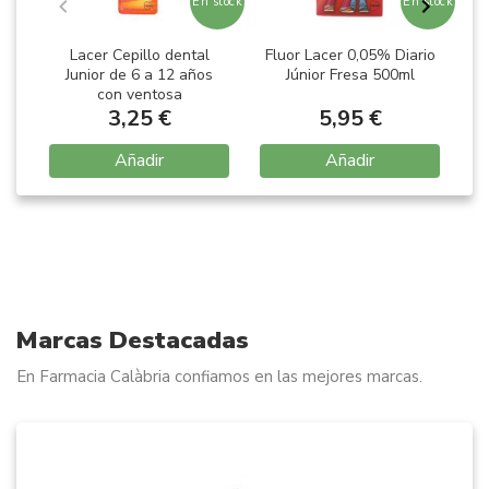
En stock
En stock
Lacer Cepillo dental
Fluor Lacer 0,05% Diario
Junior de 6 a 12 años
Júnior Fresa 500ml
con ventosa
3,25 €
5,95 €
Añadir
Añadir
Item
1
of
7
Marcas Destacadas
En Farmacia Calàbria confiamos en las mejores marcas.