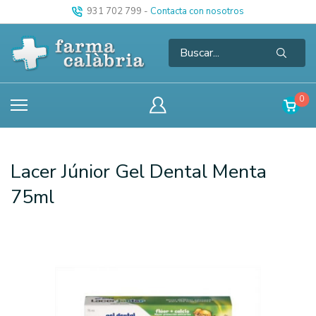
931 702 799
-
Contacta con nosotros
0
Lacer Júnior Gel Dental Menta
75ml