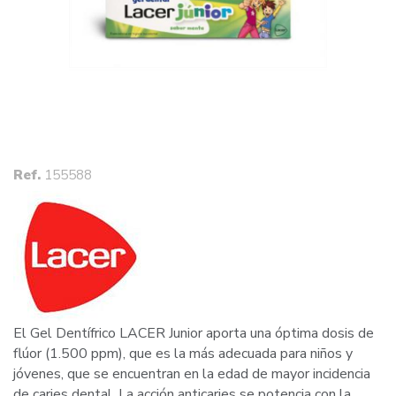
Ref.
155588
El Gel Dentífrico LACER Junior aporta una óptima dosis de
flúor (1.500 ppm), que es la más adecuada para niños y
jóvenes, que se encuentran en la edad de mayor incidencia
de caries dental. La acción anticaries se potencia con la