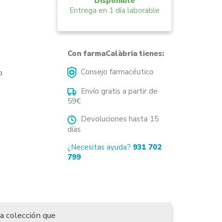
Disponible
Entrega en 1 día laborable
Con farmaCalàbria tienes:
Consejo farmacéutico
o
Envío gratis a partir de
59€
Devoluciones hasta 15
días
¿Necesitas ayuda?
931 702
799
a colección que