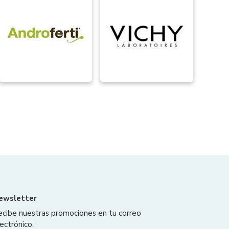
ewsletter
ecibe nuestras promociones en tu correo
ectrónico: