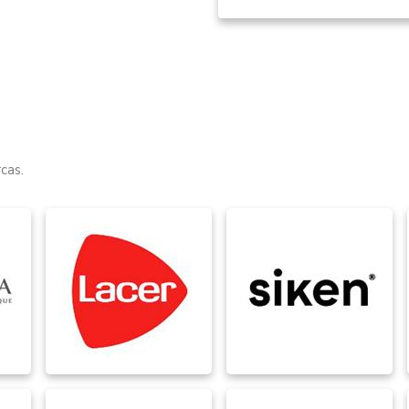
Item
1
of
13
cas.