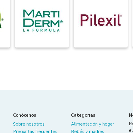
Conócenos
Categorías
N
R
Sobre nosotros
Alimentación y hogar
el
Preguntas frecuentes
Bebés y madres