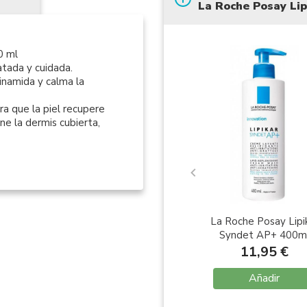
La Roche Posay Lip
0 ml
atada y cuidada.
inamida y calma la
ra que la piel recupere
ene la dermis cubierta,
La Roche Posay Lipi
Syndet AP+ 400m
11,95 €
Añadir