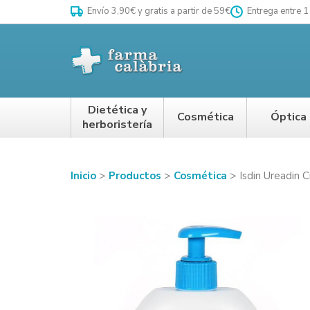
Envío 3,90€ y gratis a partir de 59€
Entrega entre 1
Dietética y
Cosmética
Óptica
herboristería
Inicio
Productos
Cosmética
Isdin Ureadin