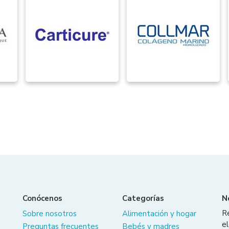
Conócenos
Categorías
N
R
Sobre nosotros
Alimentación y hogar
el
Preguntas frecuentes
Bebés y madres