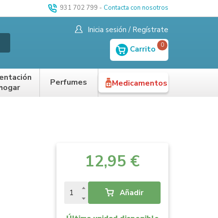
931 702 799
-
Contacta con nosotros
Inicia sesión / Regístrate
0
Carrito
entación
Perfumes
Medicamentos
 hogar
12,95 €
Añadir