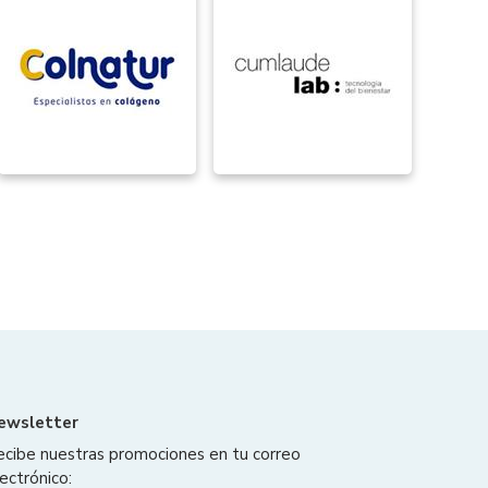
ewsletter
ecibe nuestras promociones en tu correo
ectrónico: