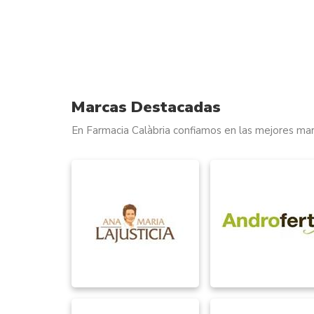
Marcas Destacadas
En Farmacia Calàbria confiamos en las mejores mar