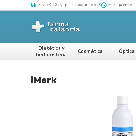
Envío 3,90€ y gratis a partir de 59€
Entrega entre 1
Dietética y
Cosmética
Óptica
herboristería
iMark