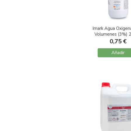
Imark Agua Oxigen
Volumenes (3%) 
0,75 €
Añadir