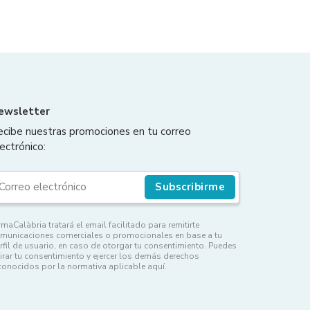
ewsletter
ecibe nuestras promociones en tu correo
ectrónico:
Subscribirme
rmaCalàbria tratará el email facilitado para remitirte
municaciones comerciales o promocionales en base a tu
rfil de usuario, en caso de otorgar tu consentimiento. Puedes
tirar tu consentimiento y ejercer los demás derechos
conocidos por la normativa aplicable aquí.