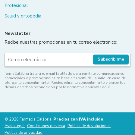
Profesional
Salud y ortopedia
Newsletter
Recibe nuestras promociones en tu correo electrónico:
Subscribirme
farmaCalàbria tratará el email facilitado para remitirte comunicaciones
comerciales o promocionales en base a tu perfil de usuario, en caso de
otorgar tu consentimiento. Puedes retirar tu consentimiento y ejercer los
demás derechos reconocidos por la normativa aplicable aquí.
© 2026 Farmacia Calàbria.
Precios con IVA incluido
.
Aviso legal
Condiciones de venta
Política de devoluciones
Política de privacidad