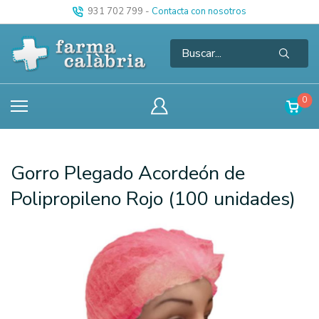
931 702 799
-
Contacta con nosotros
0
Gorro Plegado Acordeón de
Polipropileno Rojo (100 unidades)