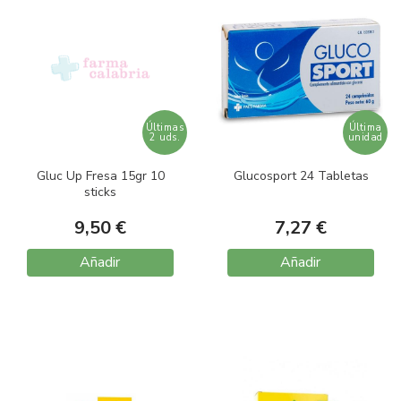
Últimas
Última
2 uds.
unidad
Gluc Up Fresa 15gr 10
Glucosport 24 Tabletas
sticks
9,50 €
7,27 €
Añadir
Añadir