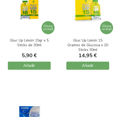
Última
Última
unidad
unidad
Gluc Up Limón 15gr x 5
Gluc Up Limón 15
Sticks de 30ml
Gramos de Glucosa x 20
Sticks 30ml
5,90 €
14,95 €
Añadir
Añadir