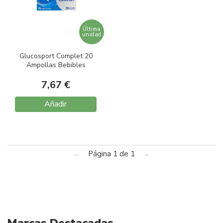
Última
unidad
Glucosport Complet 20
Ampollas Bebibles
7,67 €
Añadir
←
Página 1 de 1
→
Marcas Destacadas