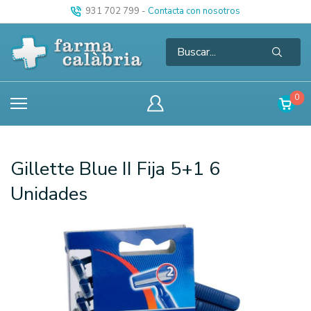
931 702 799
-
Contacta con nosotros
0
Gillette Blue II Fija 5+1 6
Unidades