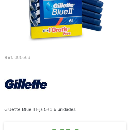
Ref.
085668
Gillette Blue II Fija 5+1 6 unidades