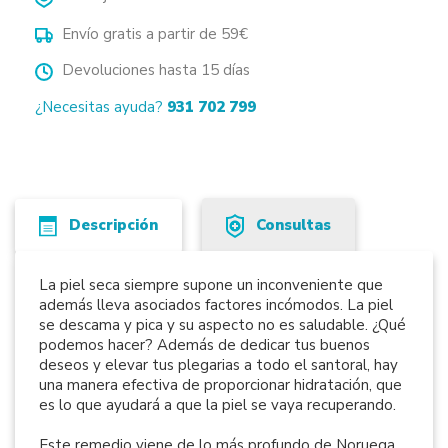
Envío gratis a partir de 59€
Devoluciones hasta 15 días
¿Necesitas ayuda?
931 702 799
Descripción
Consultas
La piel seca siempre supone un inconveniente que
además lleva asociados factores incómodos. La piel
se descama y pica y su aspecto no es saludable. ¿Qué
podemos hacer? Además de dedicar tus buenos
deseos y elevar tus plegarias a todo el santoral, hay
una manera efectiva de proporcionar hidratación, que
es lo que ayudará a que la piel se vaya recuperando.
Este remedio viene de lo más profundo de Noruega,