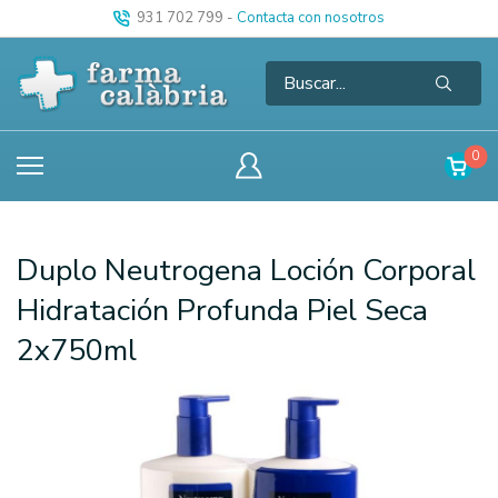
931 702 799
-
Contacta con nosotros
0
Duplo Neutrogena Loción Corporal
Hidratación Profunda Piel Seca
2x750ml