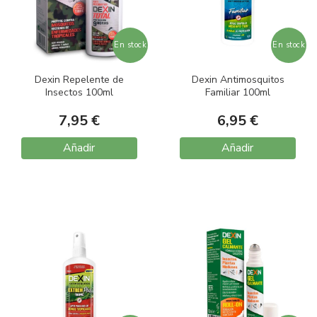
En stock
En stock
Dexin Repelente de
Dexin Antimosquitos
Insectos 100ml
Familiar 100ml
7,95 €
6,95 €
Añadir
Añadir