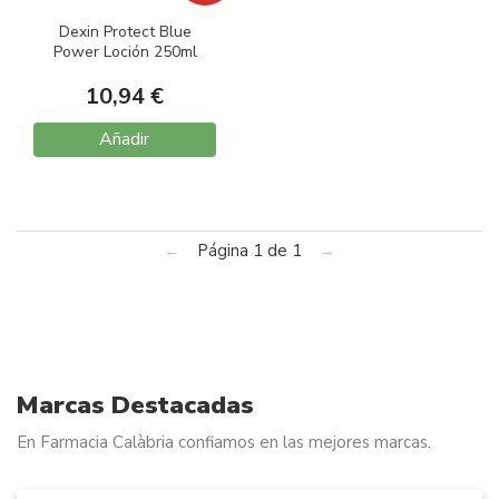
Dexin Protect Blue
Power Loción 250ml
10,94 €
Añadir
←
Página 1 de 1
→
Marcas Destacadas
En Farmacia Calàbria confiamos en las mejores marcas.