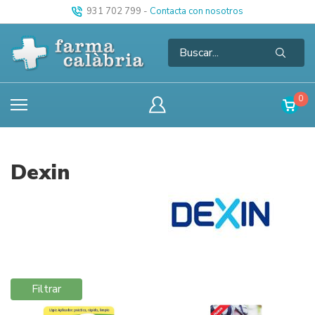
931 702 799
-
Contacta con nosotros
0
Dexin
Filtrar