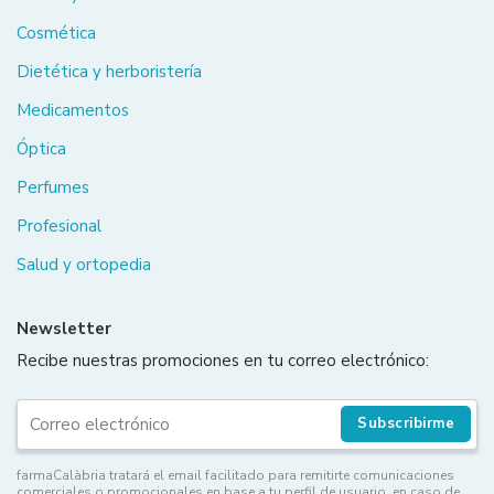
Cosmética
Dietética y herboristería
Medicamentos
Óptica
Perfumes
Profesional
Salud y ortopedia
Newsletter
Recibe nuestras promociones en tu correo electrónico:
Subscribirme
farmaCalàbria tratará el email facilitado para remitirte comunicaciones
comerciales o promocionales en base a tu perfil de usuario, en caso de