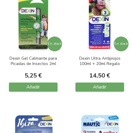
En stock
En stock
Dexin Gel Calmante para
Dexin Ultra Antipiojos
Picadas de Insectos 2ml
100ml + 20ml Regalo
5,25 €
14,50 €
Añadir
Añadir