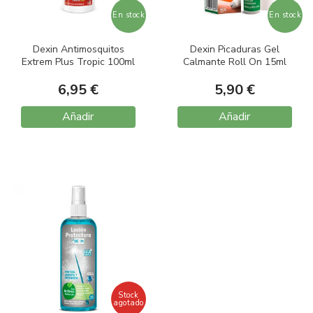
En stock
En stock
Dexin Antimosquitos
Dexin Picaduras Gel
Extrem Plus Tropic 100ml
Calmante Roll On 15ml
6,95 €
5,90 €
Añadir
Añadir
Stock
agotado