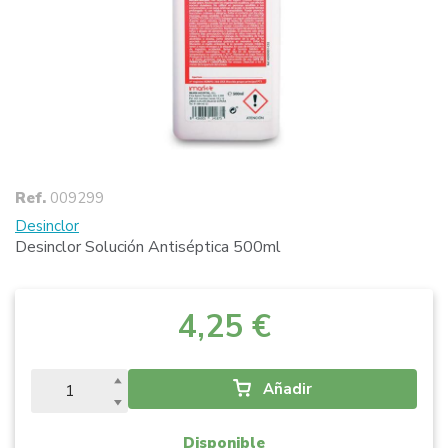
Ref.
009299
Desinclor
Desinclor Solución Antiséptica 500ml
4,25 €
Añadir
Disponible