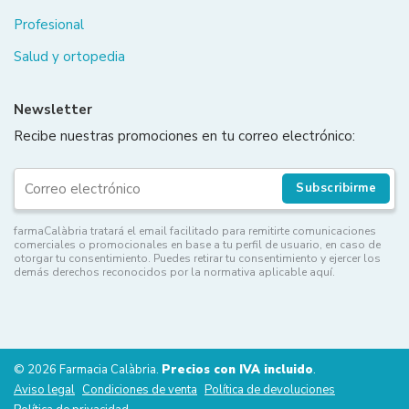
Profesional
Salud y ortopedia
Newsletter
Recibe nuestras promociones en tu correo electrónico:
Subscribirme
farmaCalàbria tratará el email facilitado para remitirte comunicaciones
comerciales o promocionales en base a tu perfil de usuario, en caso de
otorgar tu consentimiento. Puedes retirar tu consentimiento y ejercer los
demás derechos reconocidos por la normativa aplicable aquí.
© 2026 Farmacia Calàbria.
Precios con IVA incluido
.
Aviso legal
Condiciones de venta
Política de devoluciones