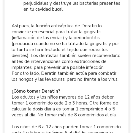
perjudiciales y destruye las bacterias presentes
en tu cavidad bucal.
Así pues, la función antiséptica de Deratin lo
convierte en esencial para tratar la gingivitis
(inflamación de las encías) y la periodontitis
(producida cuando no se ha tratado la gingivitis y por
lo tanto se ha infectado el tejido que rodea los
dientes). Los dentistas también suelen recomendarlo
antes de intervenciones como extracciones de
implantes, para prevenir una posible infección.
Por otro lado, Deratin también actúa para combatir
los hongos y las levaduras, pero no frente a los virus.
¿Cómo tomar Deratin?
Los adultos y los niños mayores de 12 años deben
tomar 1 comprimido cada 2 o 3 horas. Otra forma de
calcular la dosis diaria es tomar 1 comprimido 4 o 5
veces al día. No tomar más de 8 comprimidos al día.
Los niños de 6 a 12 años pueden tomar 1 comprimido
cada 4 o 5 horas (máximo 6 al día).Es conveniente