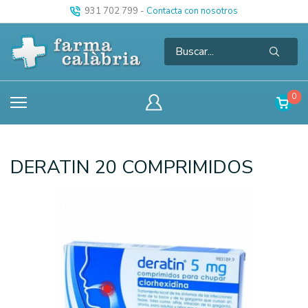
931 702 799
-
Contacta con nosotros
0
DERATIN 20 COMPRIMIDOS