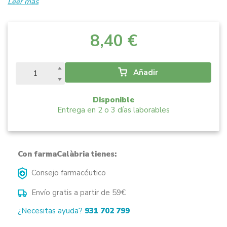
Leer más
8,40 €
Añadir
Disponible
Entrega en 2 o 3 días laborables
Con farmaCalàbria tienes:
Consejo farmacéutico
Envío gratis a partir de 59€
¿Necesitas ayuda?
931 702 799