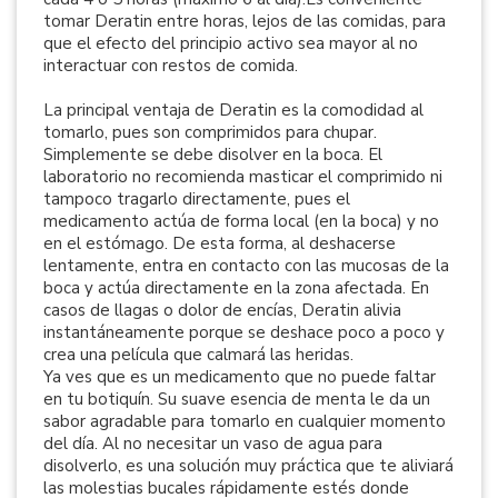
tomar Deratin entre horas, lejos de las comidas, para
que el efecto del principio activo sea mayor al no
interactuar con restos de comida.
La principal ventaja de Deratin es la comodidad al
tomarlo, pues son comprimidos para chupar.
Simplemente se debe disolver en la boca. El
laboratorio no recomienda masticar el comprimido ni
tampoco tragarlo directamente, pues el
medicamento actúa de forma local (en la boca) y no
en el estómago. De esta forma, al deshacerse
lentamente, entra en contacto con las mucosas de la
boca y actúa directamente en la zona afectada. En
casos de llagas o dolor de encías, Deratin alivia
instantáneamente porque se deshace poco a poco y
crea una película que calmará las heridas.
Ya ves que es un medicamento que no puede faltar
en tu botiquín. Su suave esencia de menta le da un
sabor agradable para tomarlo en cualquier momento
del día. Al no necesitar un vaso de agua para
disolverlo, es una solución muy práctica que te aliviará
las molestias bucales rápidamente estés donde