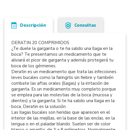
Descripción
Consultas
DERATIN 20 COMPRIMIDOS
¿Te duele la garganta o te ha salido una llaga en la
boca? Te presentamos un medicamento que te
aliviará el picor de garganta y además protegerá tu
boca de los gérmenes.
Deratin es un medicamento que trata las infecciones
leves bucales como la faringitis sin fiebre y también
combate las aftas orales (llagas) y la irritación de
garganta. Es un medicamento muy completo porque
se emplea para las molestias de la boca (mucosa y
dientes) y la garganta. Si te ha salido una llaga en la
boca, Deratin es la solución.
Las llagas bucales son heridas que aparecen en el
interior de las mejillas, en la base de las encías, en la
lengua o en el paladar blando. Suelen ser de color
blanco o amarillo, de 3 a 8 milímetros. Normalmente