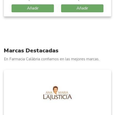
Añadir
Añadir
Item
1
of
8
Marcas Destacadas
En Farmacia Calàbria confiamos en las mejores marcas.