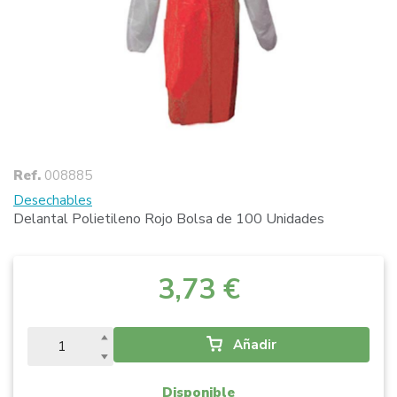
Ref.
008885
Desechables
Delantal Polietileno Rojo Bolsa de 100 Unidades
3,73 €
Añadir
Disponible