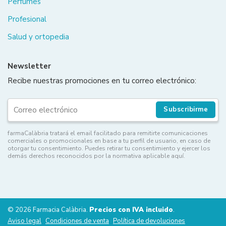
Perfumes
Profesional
Salud y ortopedia
Newsletter
Recibe nuestras promociones en tu correo electrónico:
Subscribirme
farmaCalàbria tratará el email facilitado para remitirte comunicaciones
comerciales o promocionales en base a tu perfil de usuario, en caso de
otorgar tu consentimiento. Puedes retirar tu consentimiento y ejercer los
demás derechos reconocidos por la normativa aplicable aquí.
© 2026 Farmacia Calàbria.
Precios con IVA incluido
.
Aviso legal
Condiciones de venta
Política de devoluciones