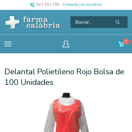
931 702 799
-
Contacta con nosotros
0
Delantal Polietileno Rojo Bolsa de
100 Unidades