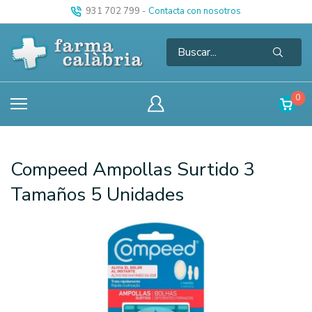
931 702 799
-
Contacta con nosotros
0
Compeed Ampollas Surtido 3
Tamaños 5 Unidades