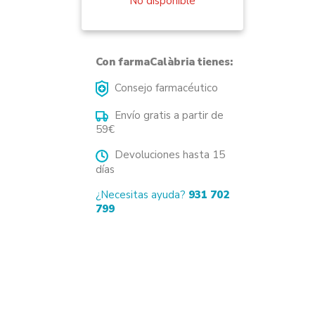
No disponible
Con farmaCalàbria tienes:
Consejo farmacéutico
Envío gratis a partir de
59€
Devoluciones hasta 15
días
¿Necesitas ayuda?
931 702
799