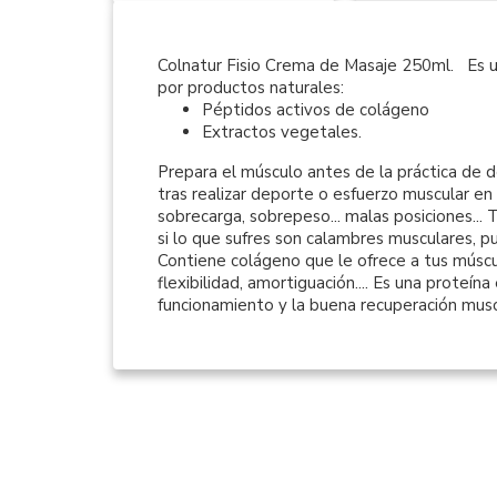
Colnatur Fisio Crema de Masaje 250ml. Es
por productos naturales:
Péptidos activos de colágeno
Extractos vegetales.
Prepara el músculo antes de la práctica de 
tras realizar deporte o esfuerzo muscular en 
sobrecarga, sobrepeso... malas posiciones... 
si lo que sufres son calambres musculares, p
Contiene colágeno que le ofrece a tus múscul
flexibilidad, amortiguación.... Es una proteína
funcionamiento y la buena recuperación musc