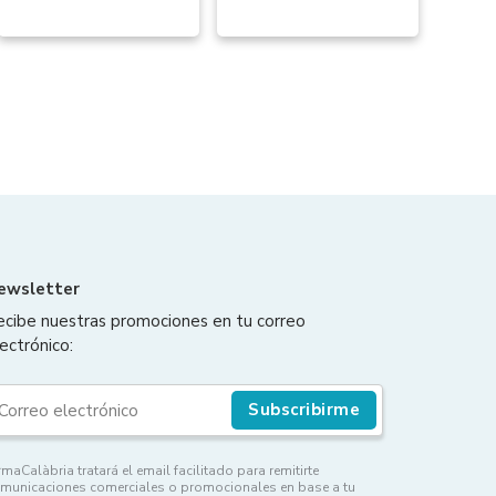
ewsletter
ecibe nuestras promociones en tu correo
ectrónico:
Subscribirme
rmaCalàbria tratará el email facilitado para remitirte
municaciones comerciales o promocionales en base a tu