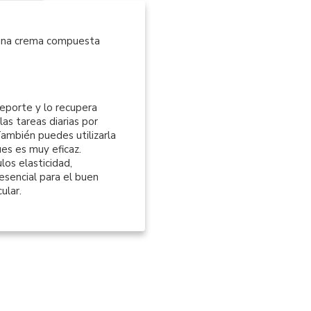
 una crema compuesta
deporte y lo recupera
las tareas diarias por
También puedes utilizarla
ues es muy eficaz.
os elasticidad,
 esencial para el buen
ular.