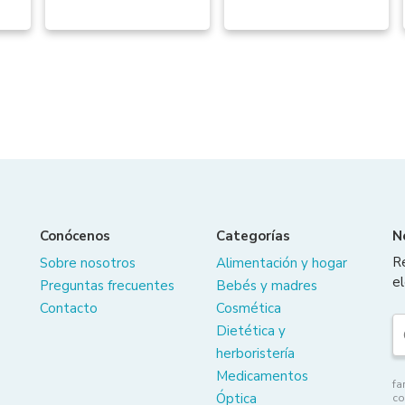
Conócenos
Categorías
N
R
Sobre nosotros
Alimentación y hogar
el
Preguntas frecuentes
Bebés y madres
Contacto
Cosmética
Dietética y
herboristería
Medicamentos
fa
Óptica
co