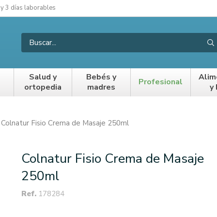
 y 3 días laborables
Salud y
Bebés y
Alim
Profesional
ortopedia
madres
y
Colnatur Fisio Crema de Masaje 250ml
Colnatur Fisio Crema de Masaje
250ml
Ref.
178284