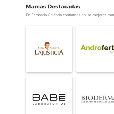
Marcas Destacadas
En Farmacia Calàbria confiamos en las mejores mar