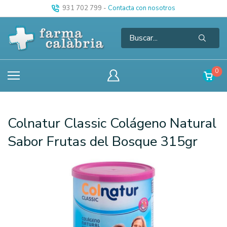
931 702 799
-
Contacta con nosotros
0
Colnatur Classic Colágeno Natural
Sabor Frutas del Bosque 315gr