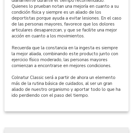
diariamente durante el tiempo recomendado.
Quienes lo prueban notan una mejoría en cuanto a su
condición física y siempre es un aliado de los
deportistas porque ayuda a evitar lesiones. En el caso
de las personas mayores, favorece que los dolores
articulares desaparezcan, y que se facilite una mejor
acción en cuanto a los movimientos.
Recuerda que la constancia en la ingesta es siempre
la mejor aliada, combinando este producto junto con
ejercicio físico moderado, las personas mayores
comienzan a encontrarse en mejores condiciones.
Colnatur Classic será a partir de ahora un elemento
más de la rutina básica de cuidados, al ser un gran
aliado de nuestro organismo y aportar todo lo que ha
ido perdiendo con el paso del tiempo.