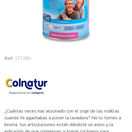
Ref.
177280
¿Cuántas veces has alucinado con el crujir de las rodillas
cuando te agachabas a poner la lavadora? No lo tomes a
broma, tus articulaciones están dándote un aviso y la
indicación de que comiences a tomar colágeno para