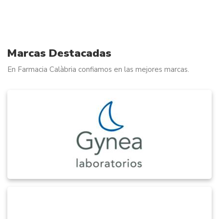
1
of
1
Marcas Destacadas
En Farmacia Calàbria confiamos en las mejores marcas.