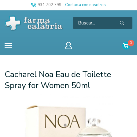
931 702 799
-
Contacta con nosotros
0
Cacharel Noa Eau de Toilette
Spray for Women 50ml