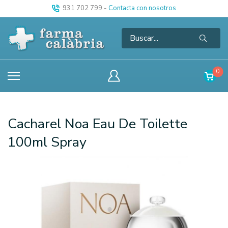
931 702 799
-
Contacta con nosotros
0
Cacharel Noa Eau De Toilette
100ml Spray