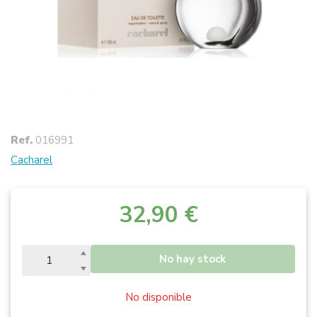
Ref.
016991
Cacharel
32,90 €
No hay stock
No disponible