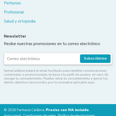
Perfumes
Profesional
Salud y ortopedia
Newsletter
Recibe nuestras promociones en tu correo electrónico:
Subscribirme
farmaCalàbria tratará el email facilitado para remitirte comunicaciones
comerciales o promocionales en base a tu perfil de usuario, en caso de
otorgar tu consentimiento. Puedes retirar tu consentimiento y ejercer los
demás derechos reconocidos por la normativa aplicable aquí.
© 2026 Farmacia Calàbria.
Precios con IVA incluido
.
Aviso legal
Condiciones de venta
Política de devoluciones