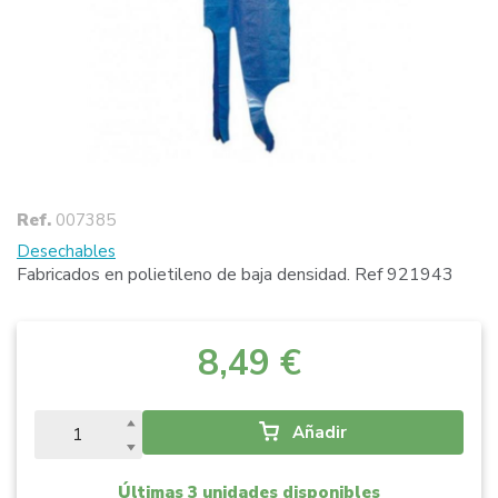
Ref.
007385
Desechables
Fabricados en polietileno de baja densidad. Ref 921943
8,49 €
Añadir
Últimas 3 unidades disponibles