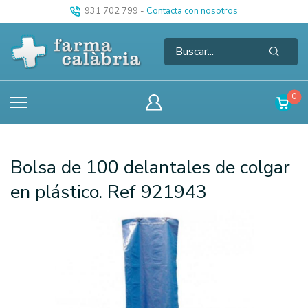
931 702 799
-
Contacta con nosotros
0
Bolsa de 100 delantales de colgar
en plástico. Ref 921943