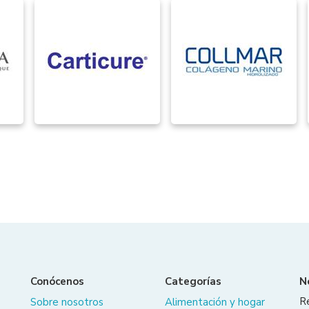
Conócenos
Categorías
N
R
Sobre nosotros
Alimentación y hogar