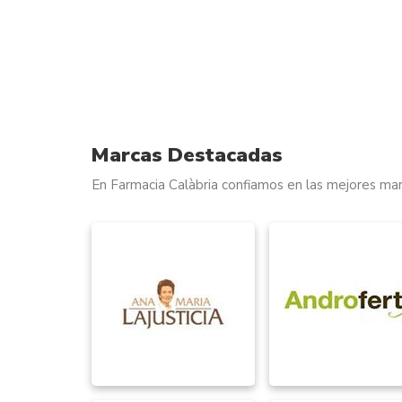
Marcas Destacadas
En Farmacia Calàbria confiamos en las mejores mar