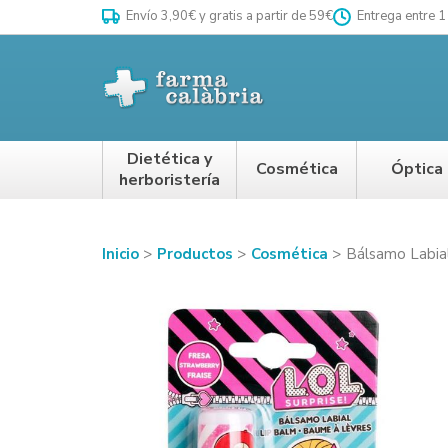
Envío 3,90€ y gratis a partir de 59€
Entrega entre 1
Dietética y
Cosmética
Óptica
herboristería
Inicio
Productos
Cosmética
Bálsamo Labial