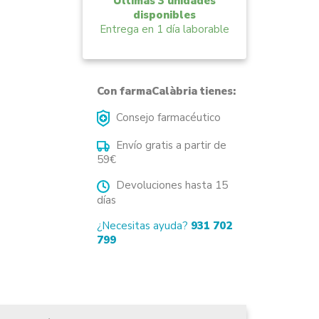
Últimas 3 unidades
disponibles
Entrega en 1 día laborable
Con farmaCalàbria tienes:
Consejo farmacéutico
Envío gratis a partir de
59€
Devoluciones hasta 15
días
¿Necesitas ayuda?
931 702
799