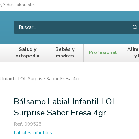
 y 3 días laborables
Salud y
Bebés y
Alim
Profesional
ortopedia
madres
y
 Infantil LOL Surprise Sabor Fresa 4gr
Bálsamo Labial Infantil LOL
Surprise Sabor Fresa 4gr
Ref.
009525
Labiales infantiles