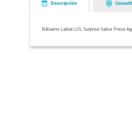
Descripción
Consul
Bálsamo Labial LOL Surprise Sabor Fresa 4g